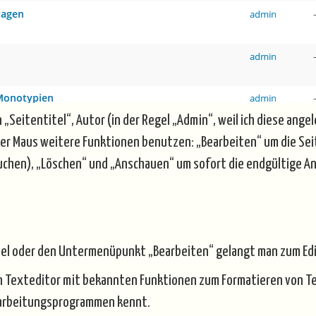
n „Seitentitel“, Autor (in der Regel „Admin“, weil ich diese ang
er Maus weitere Funktionen benutzen: „Bearbeiten“ um die Seit
auchen), „Löschen“ und „Anschauen“ um sofort die endgültige A
itel oder den Untermenüpunkt „Bearbeiten“ gelangt man zum Edi
hen Texteditor mit bekannten Funktionen zum Formatieren von Te
earbeitungsprogrammen kennt.