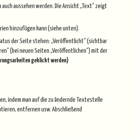
nn auch aussehen werden. Die Ansicht „Text“ zeigt
erien hinzufügen kann (siehe unten).
tus der Seite stehen: „Veröffentlicht“ (sichtbar
ren“ (bei neuen Seiten „Veröffentlichen“) mit der
erungsarbeiten geklickt werden)
iten, indem man auf die zu ändernde Textestelle
atieren, entfernen usw. Abschließend