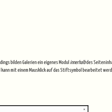
rdings bilden Galerien ein eigenes Modul
innerhalb
des Seiteninhal
d kann mit einem Mausklick auf das Stiftsymbol bearbeitet werde