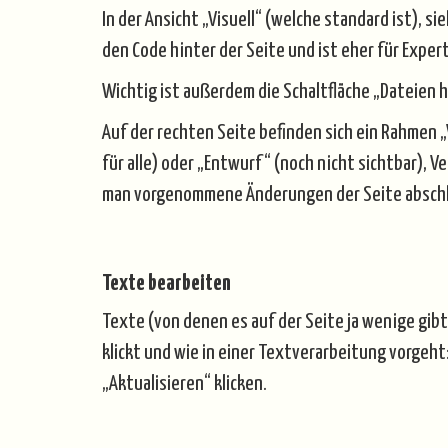
In der Ansicht „Visuell“ (welche standard ist), 
den Code hinter der Seite und ist eher für Exper
Wichtig ist außerdem die Schaltfläche „Dateien h
Auf der rechten Seite befinden sich ein Rahmen 
für alle) oder „Entwurf“ (noch nicht sichtbar), 
man vorgenommene Änderungen der Seite abschl
Texte bearbeiten
Texte (von denen es auf der Seite ja wenige gibt
klickt und wie in einer Textverarbeitung vorge
„Aktualisieren“ klicken.