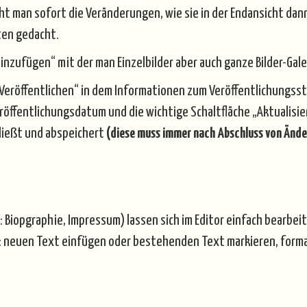
sieht man sofort die Veränderungen, wie sie in der Endansicht da
ten gedacht.
inzufügen“ mit der man Einzelbilder aber auch ganze Bilder-Gal
„Veröffentlichen“ in dem Informationen zum Veröffentlichungssta
Veröffentlichungsdatum und die wichtige Schaltfläche „Aktualisie
ießt und abspeichert
(diese muss immer nach Abschluss von Änd
: Biopgraphie, Impressum) lassen sich im Editor einfach bearbe
ht: neuen Text einfügen oder bestehenden Text markieren, form