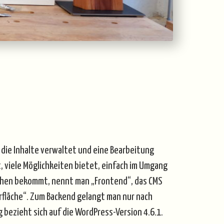
die Inhalte verwaltet und eine Bearbeitung
t, viele Möglichkeiten bietet, einfach im Umgang
 sehen bekommt, nennt man „Frontend“, das CMS
rfläche“. Zum Backend gelangt man nur nach
g bezieht sich auf die WordPress-Version
4.6.1
.