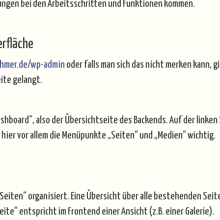
rungen bei den Arbeitsschritten und Funktionen kommen.
erfläche
ahmer.de/wp-admin
oder falls man sich das nicht merken kann, 
eite gelangt.
hboard“, also der Übersichtseite des Backends. Auf der linken 
 hier vor allem die Menüpunkte „Seiten“ und „Medien“ wichtig.
 „Seiten“ organisiert. Eine Übersicht über alle bestehenden Sei
ite“ entspricht im Frontend einer Ansicht (z.B. einer Galerie).