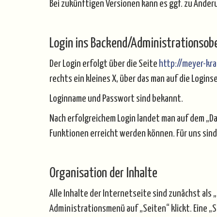
Bei zukünftigen Versionen kann es ggf. zu Ände
Login ins Backend/Administrationsob
Der Login erfolgt über die Seite
http://meyer-kr
rechts ein kleines X, über das man auf die Logins
Loginname und Passwort sind bekannt.
Nach erfolgreichem Login landet man auf dem „Das
Funktionen erreicht werden können. Für uns sind
Organisation der Inhalte
Alle Inhalte der Internetseite sind zunächst als
Administrationsmenü auf „Seiten“ klickt. Eine „Se